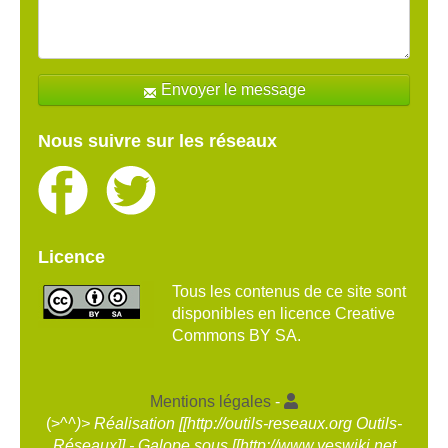
Envoyer le message
Nous suivre sur les réseaux
Licence
Tous les contenus de ce site sont
disponibles en licence Creative
Commons BY SA.
Mentions légales
-
(>^
^)> Réalisation [[http://outils-reseaux.org Outils-
Réseaux]] - Galope sous [[http://www.yeswiki.net