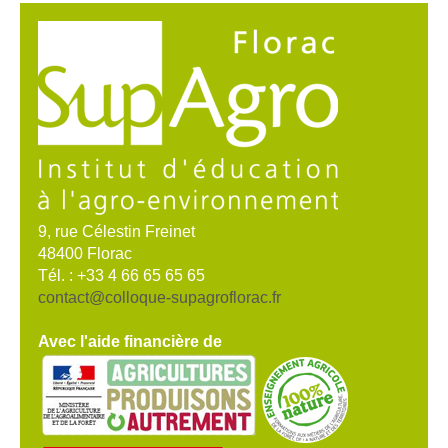
9, rue Célestin Freinet
48400 Florac
Tél. : +33 4 66 65 65 65
contact@colloque-supagroflorac.fr
Avec l'aide financière de