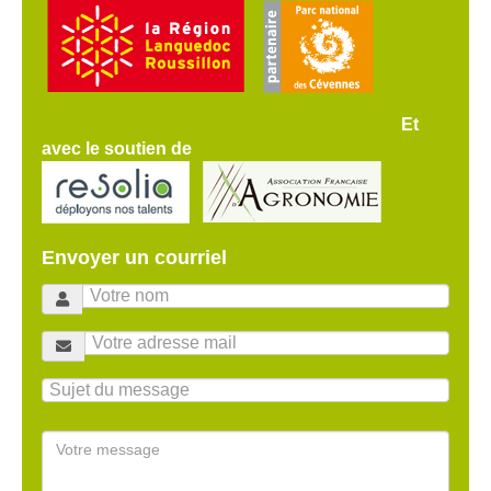
Et
avec le soutien de
Envoyer un courriel