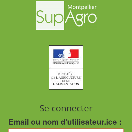
Se connecter
Email ou nom d'utilisateur.ice