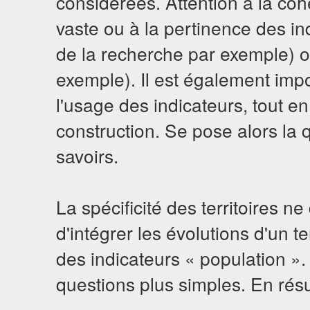
considérées. Attention à la coh
vaste ou à la pertinence des in
de la recherche par exemple) ou
exemple). Il est également impor
l'usage des indicateurs, tout e
construction. Se pose alors la 
savoirs.
La spécificité des territoires n
d'intégrer les évolutions d'un t
des indicateurs « population ». 
questions plus simples. En résum