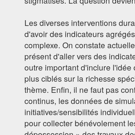
stigmatisés. La question devie
Les diverses interventions dur
d'avoir des indicateurs agrégés e
complexe. On constate actuellem
présent d'aller vers des indicat
outre important d'inclure l'idée
plus ciblés sur la richesse spéc
thème. Enfin, il ne faut pas con
continus, les données de simul
initiatives/sensibilités individue
pour collecter bénévolement les
dépossession » des travaux de