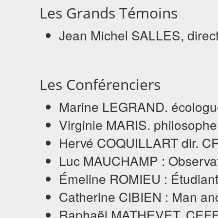
Les Grands Témoins
Jean Michel SALLES, direc
Les Conférenciers
Marine LEGRAND. écologu
Virginie MARIS. philosophe
Hervé COQUILLART dir. C
Luc MAUCHAMP : Observato
Émeline ROMIEU : Étudian
Catherine CIBIEN : Man an
Raphaël MATHEVET, CEF