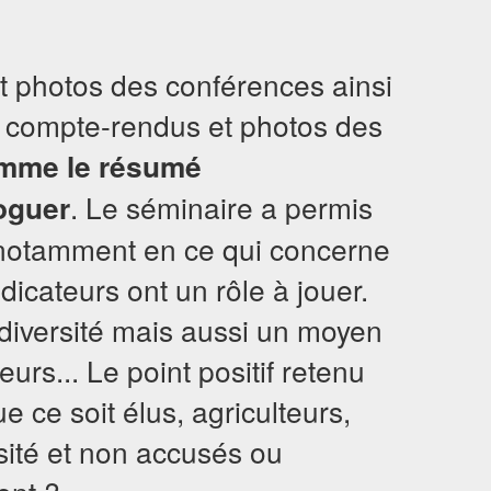
et photos des conférences ainsi
es compte-rendus et photos des
comme le résumé
loguer
. Le séminaire a permis
 notamment en ce qui concerne
ndicateurs ont un rôle à jouer.
odiversité mais aussi un moyen
urs... Le point positif retenu
e ce soit élus, agriculteurs,
rsité et non accusés ou