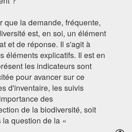
ent ?
er que la demande, fréquente,
diversité est, en soi, un élément
 et de réponse. Il s'agit à
s éléments explicatifs. Il est en
présent les indicateurs sont
icitée pour avancer sur ce
s d'inventaire, les suivis
l'importance des
ection de la biodiversité, soit
 la question de la «