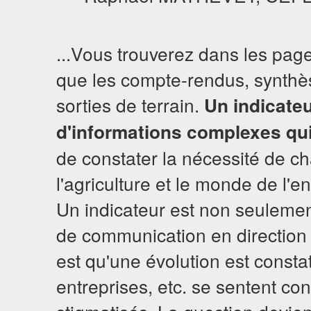
...Vous trouverez dans les pag
que les compte-rendus, synthès
sorties de terrain.
Un indicateu
d'informations complexes qui
de constater la nécessité de 
l'agriculture et le monde de l'e
Un indicateur est non seulemen
de communication en direction d
est qu'une évolution est constat
entreprises, etc. se sentent co