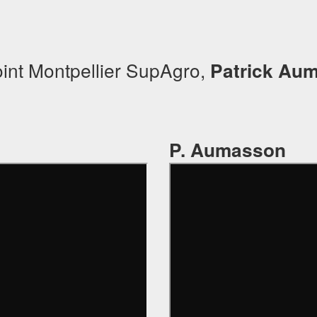
joint Montpellier SupAgro,
Patrick Au
P. Aumasson