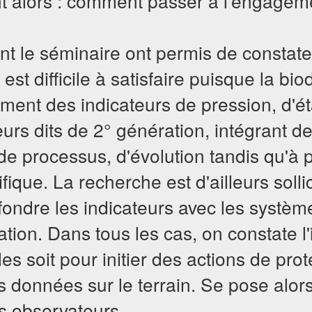
nt alors : comment passer à l'engagem
ant le séminaire ont permis de constat
st difficile à satisfaire puisque la bio
ent des indicateurs de pression, d'état
eurs dits de 2° génération, intégrant de
 de processus, d'évolution tandis qu'à 
ifique. La recherche est d'ailleurs soll
fondre les indicateurs avec les système
ation. Dans tous les cas, on constate 
lles soit pour initier des actions de prot
 données sur le terrain. Se pose alors
s observateurs.