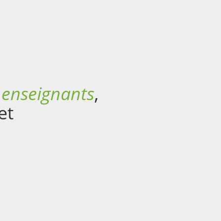
e
enseignants
,
et