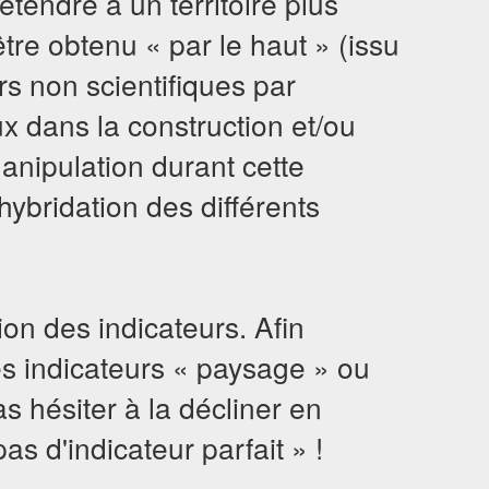
tendre à un territoire plus
tre obtenu « par le haut » (issu
rs non scientifiques par
ux dans la construction et/ou
manipulation durant cette
hybridation des différents
tion des indicateurs. Afin
des indicateurs « paysage » ou
s hésiter à la décliner en
as d'indicateur parfait » !